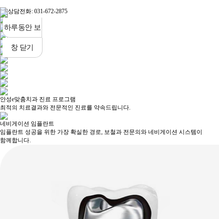
하루동안 보
지 않기
창 닫기
안성e맞춤치과 진료 프로그램
최적의 치료결과와 전문적인 진료를 약속드립니다.
네비게이션 임플란트
임플란트 성공을 위한 가장 확실한 경로, 보철과 전문의와 네비게이션 시스템이
함께합니다.