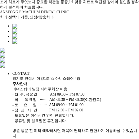
조기 치료가 무엇보다 중요한 턱관절 통증,1:1 맞춤 치료로 턱관절 장애의 원인을 정확
하게 분석하여 치료합니다.
ANSEONG E MACHUM DENTAL CLINIC
치과 선택의 기준, 안성e맞춤치과
CONTACT
경기도 안성시 아양1로 73 아너스퀘어 4층
주차안내
아너스퀘어 빌딩 지하주차장 이용
-
월,수,금요일
∙∙∙∙∙∙∙∙ AM 09:30 ~ PM 07:00
-
화, 목요일
∙∙∙∙∙∙∙∙ AM 09:30 ~ PM 08:30(야간진료)
-
토 요 일
∙∙∙∙∙∙∙∙ AM 09:00 ~ PM 01:00
-
점심시간
∙∙∙∙∙∙∙∙ PM 12:30 ~ PM 02:00
- 토요일은 점심시간 없이 진료합니다.
- 공휴일 및 일요일은 휴진입니다.
병원 방문 전 미리 예약하시면 더욱더 편리하고 편안하게 이용하실 수 있습니
다.